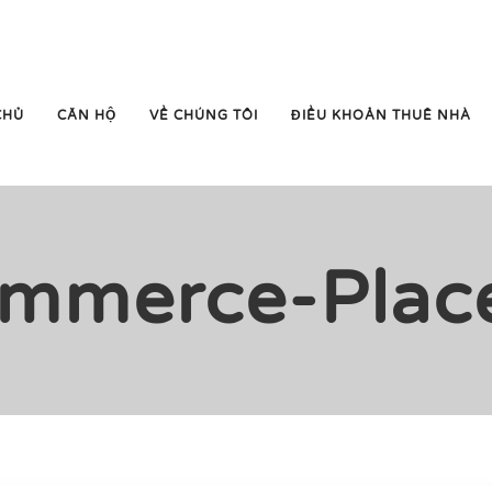
CHỦ
CĂN HỘ
VỀ CHÚNG TÔI
ĐIỀU KHOẢN THUÊ NHÀ
mmerce-Place