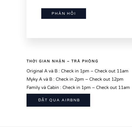
THỜI GIAN NHẬN – TRẢ PHÒNG
Original A và B : Check in 1pm – Check out 11am
Myky A và B : Check in 2pm – Check out 12pm
Family và Cabin : Check in 1pm – Check out 11am
ĐẶT QUA AIRBNB