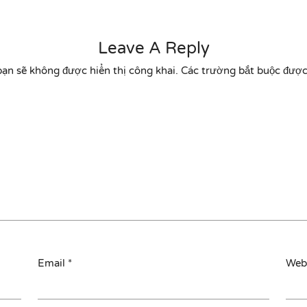
Leave A Reply
bạn sẽ không được hiển thị công khai.
Các trường bắt buộc đượ
Email
*
Web