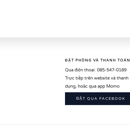
ĐẶT PHÒNG VÀ THANH TOÁ
Qua điện thoại: 085-547-0189
Trực tiếp trên website và thanh t
dụng, hoặc qua app Momo
ĐẶT QUA FACEBOOK