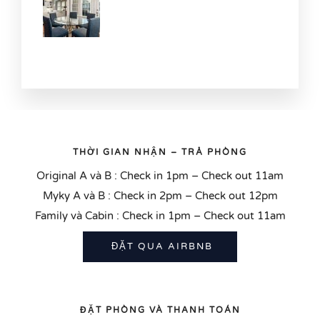
THỜI GIAN NHẬN – TRẢ PHÒNG
Original A và B : Check in 1pm – Check out 11am
Myky A và B : Check in 2pm – Check out 12pm
Family và Cabin : Check in 1pm – Check out 11am
ĐẶT QUA AIRBNB
ĐẶT PHÒNG VÀ THANH TOÁN