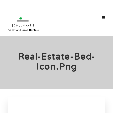
Real-Estate-Bed-
Icon.png