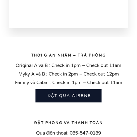
THỜI GIAN NHẬN – TRẢ PHÒNG
Original A và B : Check in 1pm – Check out 11am
Myky A và B : Check in 2pm – Check out 12pm
Family và Cabin : Check in 1pm – Check out 11am
ĐẶT QUA AIRBNB
ĐẶT PHÒNG VÀ THANH TOÁN
Qua điện thoại: 085-547-0189