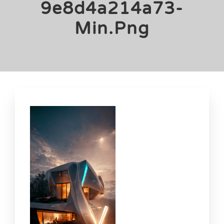
9e8d4a214a73-
Min.png