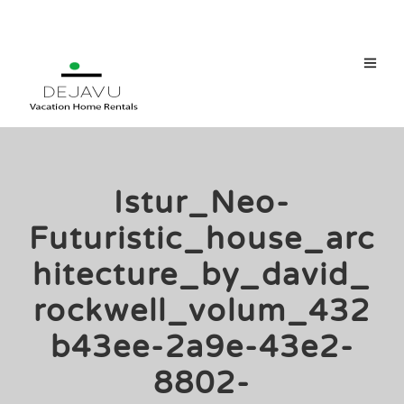
Istur_Neo-
Futuristic_house_arc
Hitecture_by_david_
Rockwell_volum_432
B43ee-2a9e-43e2-
8802-