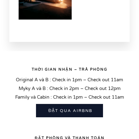
THỜI GIAN NHẬN – TRẢ PHÒNG
Original A và B : Check in 1pm – Check out 11am
Myky A và B : Check in 2pm – Check out 12pm
Family và Cabin : Check in 1pm – Check out 11am
ĐẶT QUA AIRBNB
ĐẶT PHÒNG VÀ THANH TOÁN