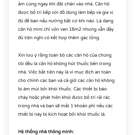
ấm cúng ngay khi đặt chân vào nhà. Căn hộ
được bố trí bếp với đồ dùng làm bếp và gia vị
đủ để bạn nấu nướng bất cứ khi nào. Là dạng
căn hộ mini chỉ vỏn vẹn 16m2 nhưng vẫn đầy
đủ tiện nghi có kết hợp thêm gác lửng.
Xin lưu ý rằng toàn bộ các căn hộ của chúng
tôi đều là căn hộ không hút thuốc bên trong
nhà. Việc bất tiện này là vì mục đích an toàn
cho chính các bạn và cả giữ các căn hộ không
bị ám mùi bởi khói thuốc. Các thiết bị báo
cháy hoặc phát hiện khói được bố trí rải rác
trong nhà và bạn sẽ mất 1 khoản phí nếu các
thiết bị này bị kích hoạt bởi khói thuốc lá.
Hệ thống nhà thông minh: