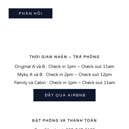
THỜI GIAN NHẬN – TRẢ PHÒNG
Original A và B : Check in 1pm – Check out 11am
Myky A và B : Check in 2pm – Check out 12pm
Family và Cabin : Check in 1pm – Check out 11am
ĐẶT QUA AIRBNB
ĐẶT PHÒNG VÀ THANH TOÁN