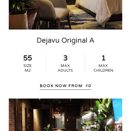
Dejavu Original A
55
3
1
SIZE
MAX
MAX
M2
ADULTS
CHILDREN
BOOK NOW FROM
₫
0