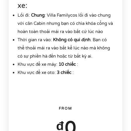
xe:
Lối đi:
Chung
: Villa Familycos lối đi vào chung
với căn Cabin nhưng bạn có chìa khóa cổng và
hoàn toàn thoải mái ra vào bất cứ lúc nào
Thời gian ra vào:
Không có qui định
. Bạn có
thể thoải mái ra vào bất kể lúc nào mà không
có sự phiền hà đến hoặc từ bất kỳ ai.
Khu vực để xe máy:
10 chiếc
:
Khu vực để xe oto:
3 chiếc
:
FROM
₫
0