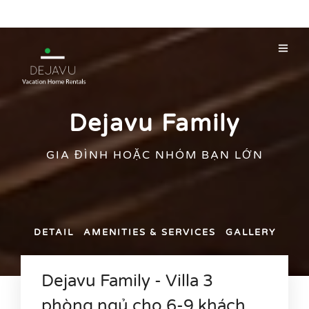
Dejavu Family
GIA ĐÌNH HOẶC NHÓM BẠN LỚN
DETAIL
AMENITIES & SERVICES
GALLERY
Dejavu Family - Villa 3
phòng ngủ cho 6-9 khách