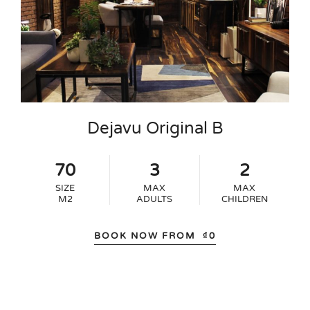
Dejavu Original B
70
3
2
SIZE
MAX
MAX
M2
ADULTS
CHILDREN
BOOK NOW FROM
₫
0