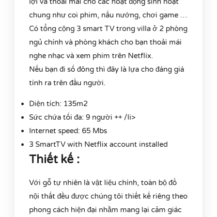
lợi và thoải mái cho các hoạt động sinh hoạt
chung như coi phim, nấu nướng, chơi game …
Có tổng cộng 3 smart TV trong villa ở 2 phòng
ngủ chính và phòng khách cho bạn thoải mái
nghe nhạc và xem phim trên Netflix.
Nếu bạn đi số đông thì đây là lựa cho đáng giá
tính ra trên đầu người.
Diện tích: 135m2
Sức chứa tối đa: 9 người ++ /li>
Internet speed: 65 Mbs
3 SmartTV with Netflix account installed
Thiết kế :
Với gỗ tự nhiên là vật liệu chính, toàn bộ đồ
nội thất đều được chúng tôi thiết kế riêng theo
phong cách hiện đại nhằm mang lại cảm giác