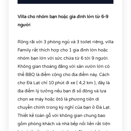
Villa cho nhóm bạn hoặc gia đình lớn từ 6-9
người
Rộng rãi với 3 phòng ngủ và 3 toilet riêng, villa
Family rất thích hợp cho 1 gia đình lớn hoặc
nhóm bạn lớn với sức chứa từ 6 tới 9 người.
Không gian thoáng đãng với sân vườn lớn có
thể BBQ là điểm cộng cho địa điểm này. Cách
chợ Đà Lạt chỉ 10 phút đi xe ( 4,2 km ), đây là
địa điểm lý tưởng nếu bạn đi số đông và lựa
chọn xe máy hoặc ôtô là phương tiện di
chuyển chính trong kỳ nghỉ của bạn ở Đà Lạt.
Thiết kế toàn gỗ với không gian chung bao
gồm phòng khách và nhà bếp nối liền rất tiện