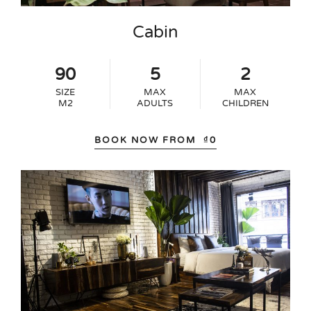
Cabin
90
5
2
SIZE
MAX
MAX
M2
ADULTS
CHILDREN
BOOK NOW FROM
₫
0