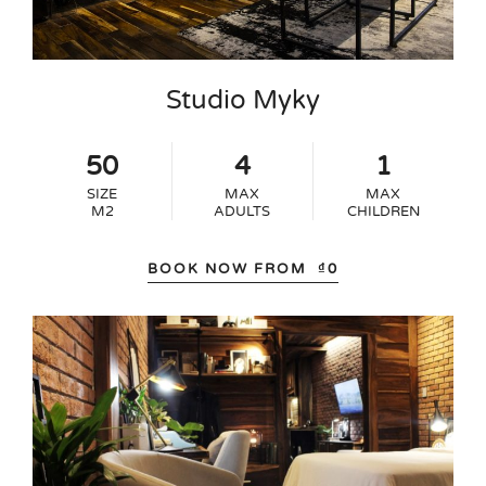
Studio Myky
50
4
1
SIZE
MAX
MAX
M2
ADULTS
CHILDREN
BOOK NOW FROM
₫
0