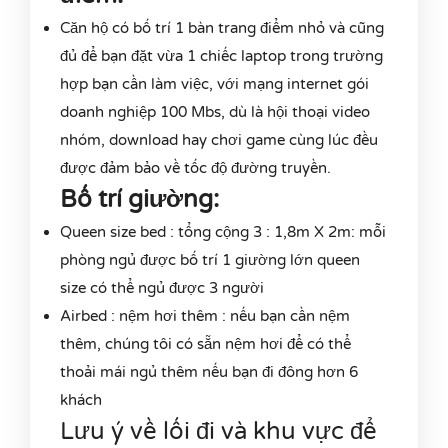
Căn hộ có bố trí 1 bàn trang điểm nhỏ và cũng
đủ để bạn đặt vừa 1 chiếc laptop trong trường
hợp bạn cần làm việc, với mạng internet gói
doanh nghiệp 100 Mbs, dù là hội thoại video
nhóm, download hay chơi game cùng lúc đều
được đảm bảo về tốc độ đường truyền.
Bố trí giường:
Queen size bed : tổng cộng 3 : 1,8m X 2m: mỗi
phòng ngủ được bố trí 1 giường lớn queen
size có thể ngủ được 3 người
Airbed : nệm hơi thêm : nếu bạn cần nệm
thêm, chúng tôi có sẵn nệm hơi để có thể
thoải mái ngủ thêm nếu bạn đi đông hơn 6
khách
Lưu ý về lối đi và khu vực để