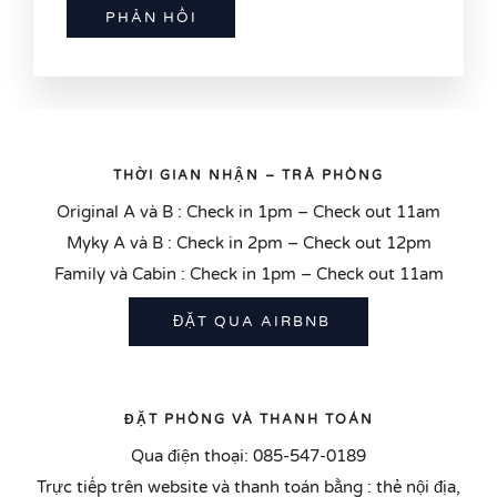
THỜI GIAN NHẬN – TRẢ PHÒNG
Original A và B : Check in 1pm – Check out 11am
Myky A và B : Check in 2pm – Check out 12pm
Family và Cabin : Check in 1pm – Check out 11am
ĐẶT QUA AIRBNB
ĐẶT PHÒNG VÀ THANH TOÁN
Qua điện thoại: 085-547-0189
Trực tiếp trên website và thanh toán bằng : thẻ nội địa,